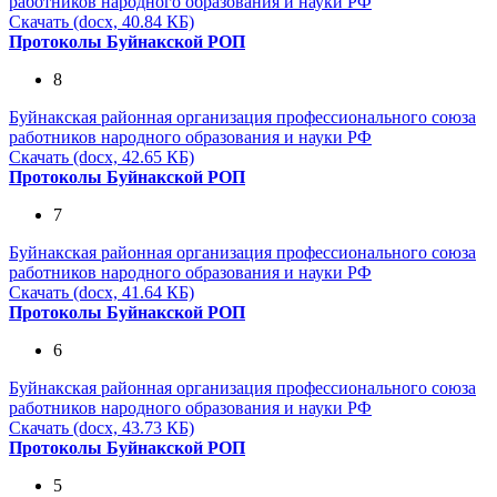
работников народного образования и науки РФ
Скачать (docx, 40.84 КБ)
Протоколы Буйнакской РОП
8
Буйнакская районная организация профессионального союза
работников народного образования и науки РФ
Скачать (docx, 42.65 КБ)
Протоколы Буйнакской РОП
7
Буйнакская районная организация профессионального союза
работников народного образования и науки РФ
Скачать (docx, 41.64 КБ)
Протоколы Буйнакской РОП
6
Буйнакская районная организация профессионального союза
работников народного образования и науки РФ
Скачать (docx, 43.73 КБ)
Протоколы Буйнакской РОП
5