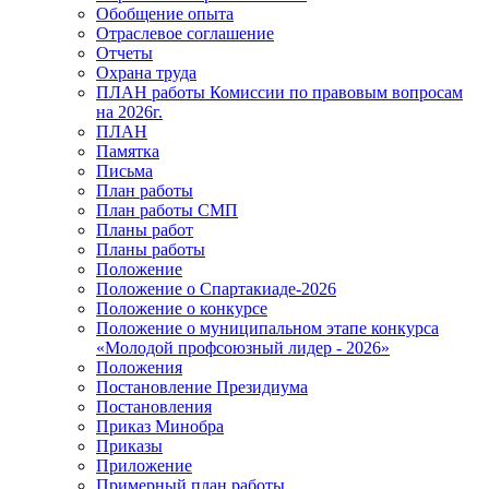
Обобщение опыта
Отраслевое соглашение
Отчеты
Охрана труда
ПЛАН работы Комиссии по правовым вопросам
на 2026г.
ПЛАН
Памятка
Письма
План работы
План работы СМП
Планы работ
Планы работы
Положение
Положение о Спартакиаде-2026
Положение о конкурсе
Положение о муниципальном этапе конкурса
«Молодой профсоюзный лидер - 2026»
Положения
Постановление Президиума
Постановления
Приказ Минобра
Приказы
Приложение
Примерный план работы