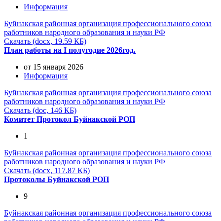
Информация
Буйнакская районная организация профессионального союза
работников народного образования и науки РФ
Скачать (docx, 19.59 КБ)
План работы на I полугодие 2026год.
от 15 января 2026
Информация
Буйнакская районная организация профессионального союза
работников народного образования и науки РФ
Скачать (doc, 146 КБ)
Комитет Протокол Буйнакской РОП
1
Буйнакская районная организация профессионального союза
работников народного образования и науки РФ
Скачать (docx, 117.87 КБ)
Протоколы Буйнакской РОП
9
Буйнакская районная организация профессионального союза