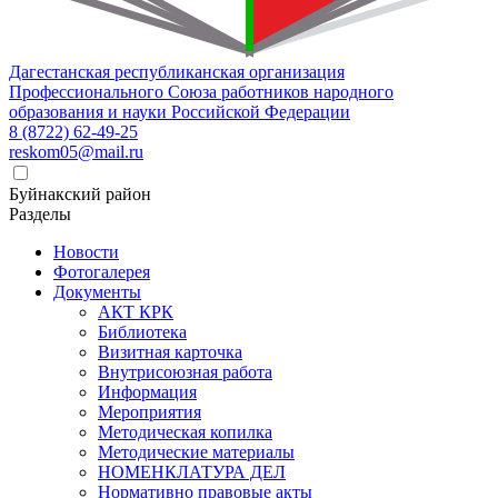
Дагестанская республиканская организация
Профессионального Союза работников народного
образования и науки Российской Федерации
8 (8722) 62-49-25
reskom05@mail.ru
Буйнакский район
Разделы
Новости
Фотогалерея
Документы
АКТ КРК
Библиотека
Визитная карточка
Внутрисоюзная работа
Информация
Мероприятия
Методическая копилка
Методические материалы
НОМЕНКЛАТУРА ДЕЛ
Нормативно правовые акты