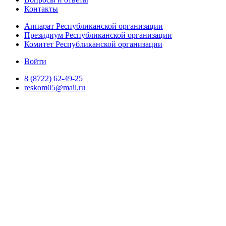
Контакты
Аппарат Республиканской организации
Президиум Республиканской организации
Комитет Республиканской организации
Войти
8 (8722) 62-49-25
reskom05@mail.ru