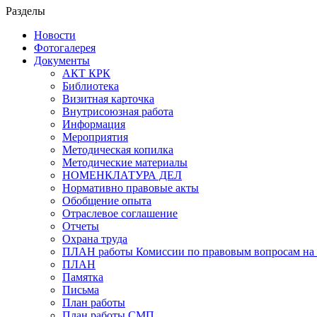
Разделы
Новости
Фотогалерея
Документы
АКТ КРК
Библиотека
Визитная карточка
Внутрисоюзная работа
Информация
Мероприятия
Методическая копилка
Методические материалы
НОМЕНКЛАТУРА ДЕЛ
Нормативно правовые акты
Обобщение опыта
Отраслевое соглашение
Отчеты
Охрана труда
ПЛАН работы Комиссии по правовым вопросам на 
ПЛАН
Памятка
Письма
План работы
План работы СМП