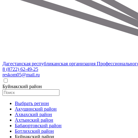
Дагестанская республиканская организация Профессиональног
8 (8722) 62-49-25
reskom05@mail.ru
Буйнакский район
Выбрать регион
Акушинский район
Ахвахский район
Ахтынский район
Бабаюртовский район
Ботлихский район
Буйнакский район