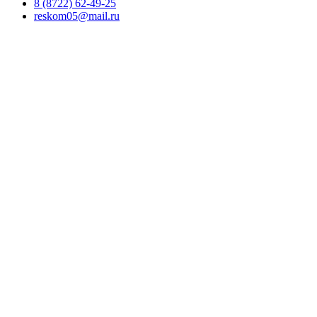
8 (8722) 62-49-25
reskom05@mail.ru