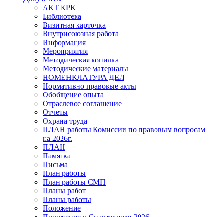
АКТ КРК
Библиотека
Визитная карточка
Внутрисоюзная работа
Информация
Мероприятия
Методическая копилка
Методические материалы
НОМЕНКЛАТУРА ДЕЛ
Нормативно правовые акты
Обобщение опыта
Отраслевое соглашение
Отчеты
Охрана труда
ПЛАН работы Комиссии по правовым вопросам
на 2026г.
ПЛАН
Памятка
Письма
План работы
План работы СМП
Планы работ
Планы работы
Положение
Положение о Спартакиаде-2026