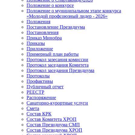
Положение о конкурсе
Положение о муниципальном этапе конкурса
«Молодой профсоюзный лидер - 2026»
Положения
Постановление Президиума
Постановления
Приказ Минобра
Приказы
Приложение
Примерный план работы
Протокол зазесания комиссии
Протокол заседания Комитета
Протокол заседания Президиума
Протоколы
Профактивы
Публичный отчет
РЕЕСТР
Распоряжение
Санаторно-курортные услуги
Смета
Состав КРК
Состав Комитета ХРОП
Состав Президиума СМП
Состав Президиума ХРОП