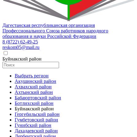
Дагестанская республиканская организация
Профессионального Союза работников народного
образования и науки Российской Федерации
8 (8722) 62-49-25
reskom05@mail.ru
Буйнакский район
Выбрать регион
Акушинский район
Ахвахский район
Ахтынский район
Бабаюртовский район
Ботлихский район
Буйнакский район
Гергебильский район
Гумбетовский район
Гунибский район
Дахадаевский район
Дербентский район