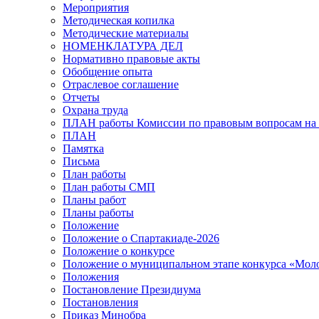
Мероприятия
Методическая копилка
Методические материалы
НОМЕНКЛАТУРА ДЕЛ
Нормативно правовые акты
Обобщение опыта
Отраслевое соглашение
Отчеты
Охрана труда
ПЛАН работы Комиссии по правовым вопросам на 
ПЛАН
Памятка
Письма
План работы
План работы СМП
Планы работ
Планы работы
Положение
Положение о Спартакиаде-2026
Положение о конкурсе
Положение о муниципальном этапе конкурса «Мол
Положения
Постановление Президиума
Постановления
Приказ Минобра