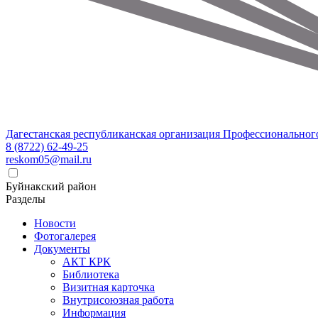
Дагестанская республиканская организация Профессиональног
8 (8722) 62-49-25
reskom05@mail.ru
Буйнакский район
Разделы
Новости
Фотогалерея
Документы
АКТ КРК
Библиотека
Визитная карточка
Внутрисоюзная работа
Информация