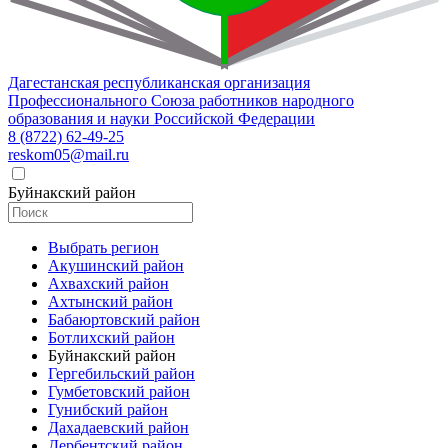
Дагестанская республиканская организация
Профессионального Союза работников народного
образования и науки Российской Федерации
8 (8722) 62-49-25
reskom05@mail.ru
Буйнакский район
Выбрать регион
Акушинский район
Ахвахский район
Ахтынский район
Бабаюртовский район
Ботлихский район
Буйнакский район
Гергебильский район
Гумбетовский район
Гунибский район
Дахадаевский район
Дербентский район