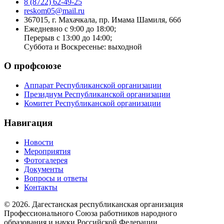
8 (8722) 62-49-25
reskom05@mail.ru
367015, г. Махачкала, пр. Имама Шамиля, 66б
Ежедневно с 9:00 до 18:00;
Перерыв с 13:00 до 14:00;
Суббота и Воскресенье: выходной
О профсоюзе
Аппарат Республиканской организации
Президиум Республиканской организации
Комитет Республиканской организации
Навигация
Новости
Мероприятия
Фотогалерея
Документы
Вопросы и ответы
Контакты
© 2026. Дагестанская республиканская организация
Профессионального Союза работников народного
образования и науки Российской Федерации.