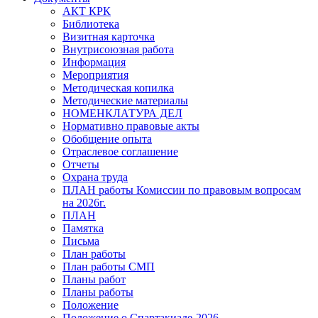
АКТ КРК
Библиотека
Визитная карточка
Внутрисоюзная работа
Информация
Мероприятия
Методическая копилка
Методические материалы
НОМЕНКЛАТУРА ДЕЛ
Нормативно правовые акты
Обобщение опыта
Отраслевое соглашение
Отчеты
Охрана труда
ПЛАН работы Комиссии по правовым вопросам
на 2026г.
ПЛАН
Памятка
Письма
План работы
План работы СМП
Планы работ
Планы работы
Положение
Положение о Спартакиаде-2026