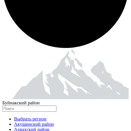
Буйнакский район
Выбрать регион
Акушинский район
Ахвахский район