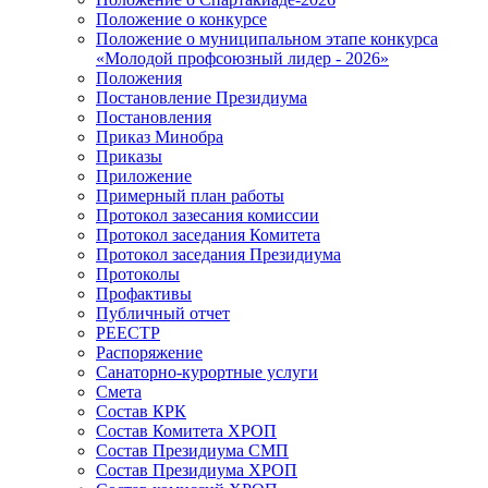
Положение о конкурсе
Положение о муниципальном этапе конкурса
«Молодой профсоюзный лидер - 2026»
Положения
Постановление Президиума
Постановления
Приказ Минобра
Приказы
Приложение
Примерный план работы
Протокол зазесания комиссии
Протокол заседания Комитета
Протокол заседания Президиума
Протоколы
Профактивы
Публичный отчет
РЕЕСТР
Распоряжение
Санаторно-курортные услуги
Смета
Состав КРК
Состав Комитета ХРОП
Состав Президиума СМП
Состав Президиума ХРОП