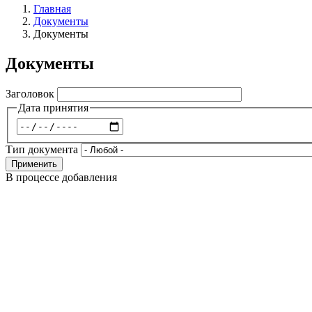
Главная
Документы
Строка
Документы
навигации
Документы
Заголовок
Дата принятия
Дата
Тип документа
Применить
В процессе добавления