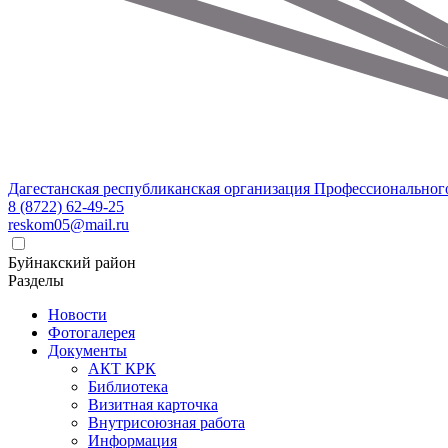
Дагестанская республиканская организация Профессиональног
8 (8722) 62-49-25
reskom05@mail.ru
Буйнакский район
Разделы
Новости
Фотогалерея
Документы
АКТ КРК
Библиотека
Визитная карточка
Внутрисоюзная работа
Информация