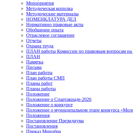
Мероприятия
Методическая копилка
Методические материалы
НОМЕНКЛАТУРА ДЕЛ
Нормативно правовые акты
Обобщение опыта
Отраслевое соглашение
Отчеты
Охрана труда
ПЛАН работы Комиссии по правовым вопросам на 
ПЛАН
Памятка
Письма
План работы
План работы СМП
Планы работ
Планы работы
Положение
Положение о Спартакиаде-2026
Положение о конкурсе
Положение о муниципальном этапе конкурса «Мол
Положения
Постановление Президиума
Постановления
Приказ Минобра